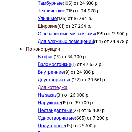
Тамбурные
(105) от 24 936 р.
Технические
(116) от 24 978 р.
Уличные
(126) от 16 284 р.
Широкие
(61) от 27 264 р.
С независимыми замками
(195) от 13 500 р.
Для влажных помещений
(114) от 24 978 р.
По конструкции
В офис
(15) от 34 200 р.
Взломостойкие
(1) от 47 622 р.
Внутренние
(9) от 24 936 р.
Двустворчатые
(132) от 20 661 р.
Для коттеджа
На заказ
(31) от 26 008 р.
Наружные
(15) от 39 700 р.
Нестандартные
(23) от 16 400 р.
Одностворчатые
(665) от 7 200 р.
Полуторные
(15) от 25 100 р.