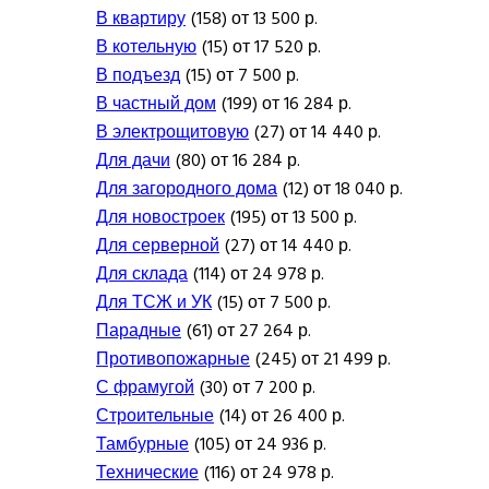
В квартиру
(158) от 13 500 р.
В котельную
(15) от 17 520 р.
В подъезд
(15) от 7 500 р.
В частный дом
(199) от 16 284 р.
В электрощитовую
(27) от 14 440 р.
Для дачи
(80) от 16 284 р.
Для загородного дома
(12) от 18 040 р.
Для новостроек
(195) от 13 500 р.
Для серверной
(27) от 14 440 р.
Для склада
(114) от 24 978 р.
Для ТСЖ и УК
(15) от 7 500 р.
Парадные
(61) от 27 264 р.
Противопожарные
(245) от 21 499 р.
С фрамугой
(30) от 7 200 р.
Строительные
(14) от 26 400 р.
Тамбурные
(105) от 24 936 р.
Технические
(116) от 24 978 р.