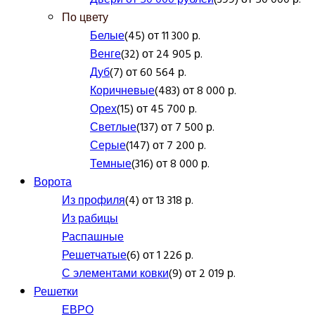
По цвету
Белые
(45) от 11 300 р.
Венге
(32) от 24 905 р.
Дуб
(7) от 60 564 р.
Коричневые
(483) от 8 000 р.
Орех
(15) от 45 700 р.
Светлые
(137) от 7 500 р.
Серые
(147) от 7 200 р.
Темные
(316) от 8 000 р.
Ворота
Из профиля
(4) от 13 318 р.
Из рабицы
Распашные
Решетчатые
(6) от 1 226 р.
С элементами ковки
(9) от 2 019 р.
Решетки
ЕВРО