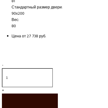
81
Стандартный размер двери:
90х200
Вес:
80
Цена от
27 738 руб.
-
+
ДОБАВИТЬ В
КОРЗИНУ