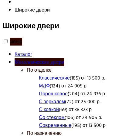
Широкие двери
Широкие двери
меню
Каталог
Металлические двери
По отделке
Классические
(185) от 13 500 р.
МДФ
(124) от 24 905 р.
Порошковое
(204) от 24 936 р.
С зеркалом
(72) от 25 000 р.
С ковкой
(69) от 38 323 р.
Со стеклом
(106) от 24 905 р.
Современные
(195) от 13 500 р.
По назначению