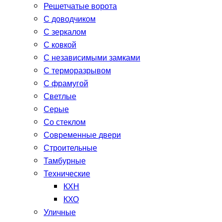
Решетчатые ворота
С доводчиком
С зеркалом
С ковкой
С независимыми замками
С терморазрывом
С фрамугой
Светлые
Серые
Со стеклом
Современные двери
Строительные
Тамбурные
Технические
КХН
КХО
Уличные