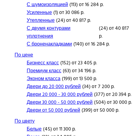
С шумоизоляцией
(113) от 16 284 р.
Усиленные
(1) от 30 086 р.
Утепленные
(24) от 40 817 р.
С двумя контурами
(24) от 40 817
уплотнения
р.
С броненакладками
(140) от 16 284 р.
По цене
Бизнесс класс
(152) от 23 405 р.
Премиум класс
(63) от 34 196 р.
Эконом класса
(199) от 13 500 р.
Двери до 20 000 рублей
(34) от 7 200 р.
Двери 20 000 - 30 000 рублей
(377) от 20 394 р.
Двери 30 000 - 50 000 рублей
(504) от 30 000 р.
Двери от 50 000 рублей
(399) от 50 000 р.
По цвету
Белые
(45) от 11 300 р.