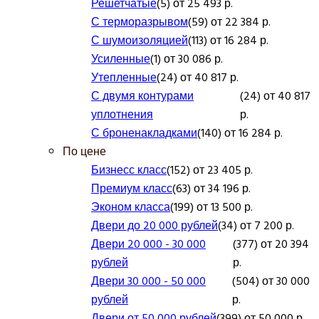
Решетчатые
(5) от 25 493 р.
С терморазрывом
(59) от 22 384 р.
С шумоизоляцией
(113) от 16 284 р.
Усиленные
(1) от 30 086 р.
Утепленные
(24) от 40 817 р.
С двумя контурами
(24) от 40 817
уплотнения
р.
С броненакладками
(140) от 16 284 р.
По цене
Бизнесс класс
(152) от 23 405 р.
Премиум класс
(63) от 34 196 р.
Эконом класса
(199) от 13 500 р.
Двери до 20 000 рублей
(34) от 7 200 р.
Двери 20 000 - 30 000
(377) от 20 394
рублей
р.
Двери 30 000 - 50 000
(504) от 30 000
рублей
р.
Двери от 50 000 рублей
(399) от 50 000 р.