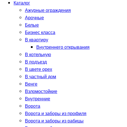
Каталог
Ажурные ограждения
Арочные
Белые
Бизнес класса
В квартиру
Внутреннего открывания
В котельную
В подъезд
В цвете орех
В частный дом
Венге
Взломостойкие
Внутренние
Ворота
Ворота и заборы из профиля
Ворота и заборы из рабицы