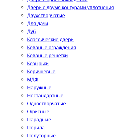
Двери с двумя контурами уплотнения
Двухстворчатые
Для дачи
Дуб
Классические двери
Кованые ограждения
Кованые решетки
Козырьки
Коричневые
МДФ
Наружные
Нестандартные
Одностворчатые
Офисные
Парадные
Перила
Полуторные