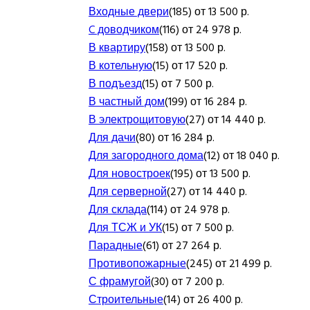
Входные двери
(185) от 13 500 р.
C доводчиком
(116) от 24 978 р.
В квартиру
(158) от 13 500 р.
В котельную
(15) от 17 520 р.
В подъезд
(15) от 7 500 р.
В частный дом
(199) от 16 284 р.
В электрощитовую
(27) от 14 440 р.
Для дачи
(80) от 16 284 р.
Для загородного дома
(12) от 18 040 р.
Для новостроек
(195) от 13 500 р.
Для серверной
(27) от 14 440 р.
Для склада
(114) от 24 978 р.
Для ТСЖ и УК
(15) от 7 500 р.
Парадные
(61) от 27 264 р.
Противопожарные
(245) от 21 499 р.
С фрамугой
(30) от 7 200 р.
Строительные
(14) от 26 400 р.