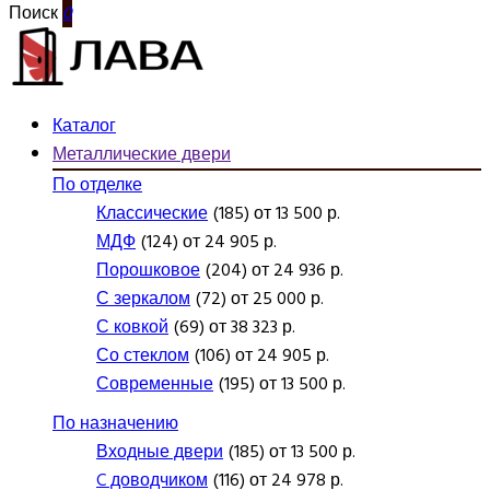
Поиск
0
Каталог
Металлические двери
По отделке
Классические
(185) от 13 500 р.
МДФ
(124) от 24 905 р.
Порошковое
(204) от 24 936 р.
С зеркалом
(72) от 25 000 р.
С ковкой
(69) от 38 323 р.
Со стеклом
(106) от 24 905 р.
Современные
(195) от 13 500 р.
По назначению
Входные двери
(185) от 13 500 р.
C доводчиком
(116) от 24 978 р.