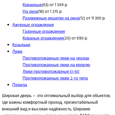
Кованные
(63) от 1 349 р.
На окна
(18) от 1 215 р.
Раздвижные решетки на окна
(12) от 11 300 р.
Ажурные ограждения
Газонные ограждения
Кованые ограждения
(20) от 690 р.
Козырьки
Люки
Противопожарные люки на чердак
Противопожарные люки на кровлю
Люки противопожарные EI-60
Противопожарные люки 2-го типа
Перила
Широкая дверь — это оптимальный выбор для объектов,
где важны комфортный проход, презентабельный
внешний вид и высокая надёжность. Широкие