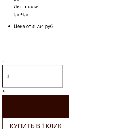
Лист стали:
1,5 +1,5
Цена от
31 734 руб.
-
+
ДОБАВИТЬ В
КОРЗИНУ
КУПИТЬ В 1 КЛИК