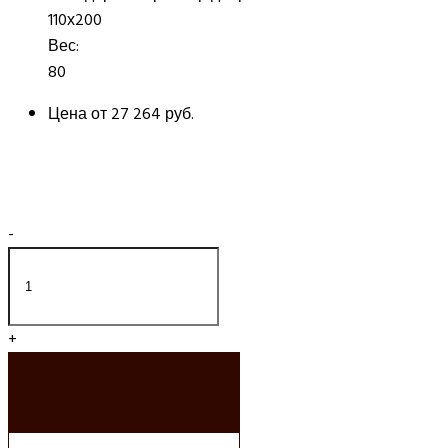
110х200
Вес:
80
Цена от
27 264 руб.
-
+
ДОБАВИТЬ В
КОРЗИНУ