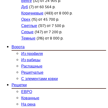
Венге
(32) от 24 905 р.
Дуб
(7) от 60 564 р.
Коричневые
(483) от 8 000 р.
Орех
(15) от 45 700 р.
Светлые
(137) от 7 500 р.
Серые
(147) от 7 200 р.
Темные
(316) от 8 000 р.
Ворота
Из профиля
Из рабицы
Распашные
Решетчатые
С элементами ковки
Решетки
ЕВРО
Кованные
На окна