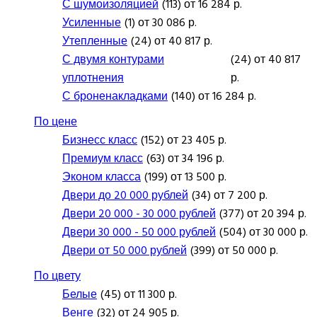
С шумоизоляцией
(113) от 16 284 р.
Усиленные
(1) от 30 086 р.
Утепленные
(24) от 40 817 р.
С двумя контурами
(24) от 40 817
уплотнения
р.
С броненакладками
(140) от 16 284 р.
По цене
Бизнесс класс
(152) от 23 405 р.
Премиум класс
(63) от 34 196 р.
Эконом класса
(199) от 13 500 р.
Двери до 20 000 рублей
(34) от 7 200 р.
Двери 20 000 - 30 000 рублей
(377) от 20 394 р.
Двери 30 000 - 50 000 рублей
(504) от 30 000 р.
Двери от 50 000 рублей
(399) от 50 000 р.
По цвету
Белые
(45) от 11 300 р.
Венге
(32) от 24 905 р.