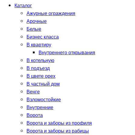
Каталог
Ажурные ограждения
Арочные
Белые
Бизнес класса
В квартиру
Внутреннего открывания
В котельную
В подъезд
В цвете орех
В частный дом
Венге
Взломостойкие
Внутренние
Ворота
Ворота и заборы из профиля
Ворота и заборы из рабицы