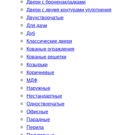
Двери с броненакладками
Двери с двумя контурами уплотнения
Двухстворчатые
Для дачи
Дуб
Классические двери
Кованые ограждения
Кованые решетки
Козырьки
Коричневые
МДФ
Наружные
Нестандартные
Одностворчатые
Офисные
Парадные
Перила