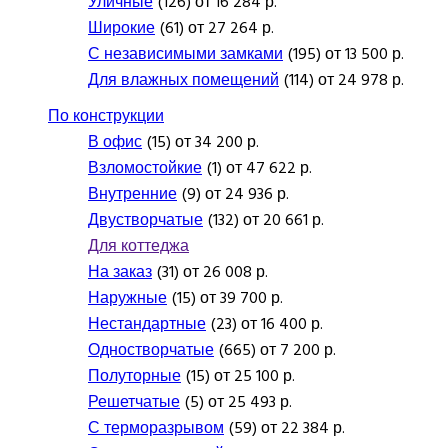
Уличные
(126) от 16 284 р.
Широкие
(61) от 27 264 р.
С независимыми замками
(195) от 13 500 р.
Для влажных помещений
(114) от 24 978 р.
По конструкции
В офис
(15) от 34 200 р.
Взломостойкие
(1) от 47 622 р.
Внутренние
(9) от 24 936 р.
Двустворчатые
(132) от 20 661 р.
Для коттеджа
На заказ
(31) от 26 008 р.
Наружные
(15) от 39 700 р.
Нестандартные
(23) от 16 400 р.
Одностворчатые
(665) от 7 200 р.
Полуторные
(15) от 25 100 р.
Решетчатые
(5) от 25 493 р.
С терморазрывом
(59) от 22 384 р.