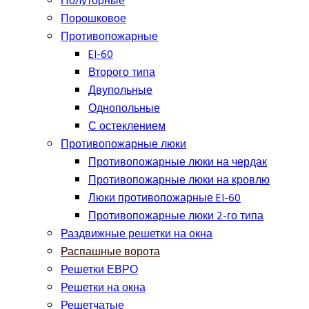
Полуторные
Порошковое
Противопожарные
EI-60
Второго типа
Двупольные
Однопольные
С остеклением
Противопожарные люки
Противопожарные люки на чердак
Противопожарные люки на кровлю
Люки противопожарные EI-60
Противопожарные люки 2-го типа
Раздвижные решетки на окна
Распашные ворота
Решетки ЕВРО
Решетки на окна
Решетчатые