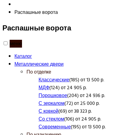
Распашные ворота
Распашные ворота
меню
Каталог
Металлические двери
По отделке
Классические
(185) от 13 500 р.
МДФ
(124) от 24 905 р.
Порошковое
(204) от 24 936 р.
С зеркалом
(72) от 25 000 р.
С ковкой
(69) от 38 323 р.
Со стеклом
(106) от 24 905 р.
Современные
(195) от 13 500 р.
По назначению