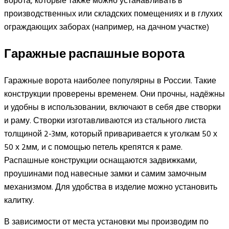
ворота, которые также можно устанавливать в
производственных или складских помещениях и в глухих
ограждающих заборах (например, на дачном участке)
Гаражные распашные ворота
Гаражные ворота наиболее популярны в России. Такие
конструкции проверены временем. Они прочны, надёжны
и удобны в использовании, включают в себя две створки
и раму. Створки изготавливаются из стального листа
толщиной 2-3мм, который приваривается к уголкам 50 х
50 х 2мм, и с помощью петель крепятся к раме.
Распашные конструкции оснащаются задвижками,
проушинами под навесные замки и самим замочным
механизмом. Для удобства в изделие можно установить
калитку.
В зависимости от места установки мы производим по