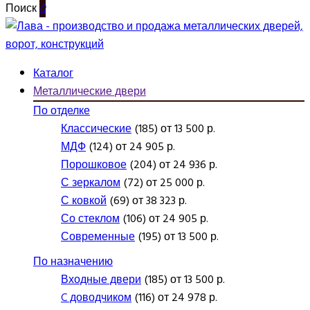
Поиск
0
Каталог
Металлические двери
По отделке
Классические
(185) от 13 500 р.
МДФ
(124) от 24 905 р.
Порошковое
(204) от 24 936 р.
С зеркалом
(72) от 25 000 р.
С ковкой
(69) от 38 323 р.
Со стеклом
(106) от 24 905 р.
Современные
(195) от 13 500 р.
По назначению
Входные двери
(185) от 13 500 р.
C доводчиком
(116) от 24 978 р.