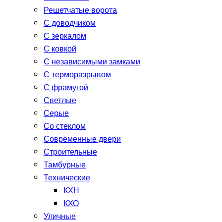
Решетчатые ворота
С доводчиком
С зеркалом
С ковкой
С независимыми замками
С терморазрывом
С фрамугой
Светлые
Серые
Со стеклом
Современные двери
Строительные
Тамбурные
Технические
КХН
КХО
Уличные