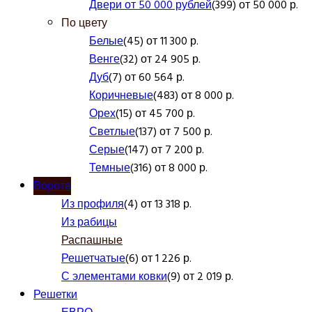
Двери от 50 000 рублей
(399) от 50 000 р.
По цвету
Белые
(45) от 11 300 р.
Венге
(32) от 24 905 р.
Дуб
(7) от 60 564 р.
Коричневые
(483) от 8 000 р.
Орех
(15) от 45 700 р.
Светлые
(137) от 7 500 р.
Серые
(147) от 7 200 р.
Темные
(316) от 8 000 р.
Ворота
Из профиля
(4) от 13 318 р.
Из рабицы
Распашные
Решетчатые
(6) от 1 226 р.
С элементами ковки
(9) от 2 019 р.
Решетки