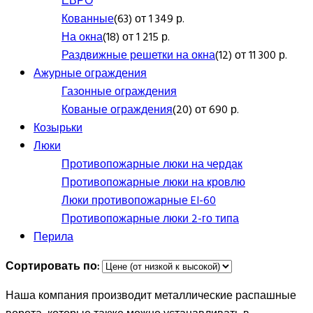
ЕВРО
Кованные
(63) от 1 349 р.
На окна
(18) от 1 215 р.
Раздвижные решетки на окна
(12) от 11 300 р.
Ажурные ограждения
Газонные ограждения
Кованые ограждения
(20) от 690 р.
Козырьки
Люки
Противопожарные люки на чердак
Противопожарные люки на кровлю
Люки противопожарные EI-60
Противопожарные люки 2-го типа
Перила
Сортировать по:
Наша компания производит металлические распашные