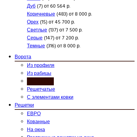
Дуб
(7) от 60 564 р.
Коричневые
(483) от 8 000 р.
Орех
(15) от 45 700 р.
Светлые
(137) от 7 500 р.
Серые
(147) от 7 200 р.
Темные
(316) от 8 000 р.
Ворота
Из профиля
Из рабицы
Распашные
Решетчатые
С элементами ковки
Решетки
ЕВРО
Кованные
На окна