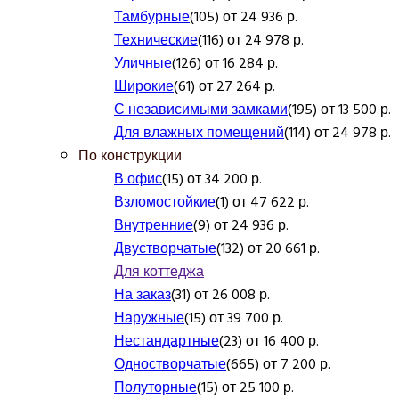
Тамбурные
(105) от 24 936 р.
Технические
(116) от 24 978 р.
Уличные
(126) от 16 284 р.
Широкие
(61) от 27 264 р.
С независимыми замками
(195) от 13 500 р.
Для влажных помещений
(114) от 24 978 р.
По конструкции
В офис
(15) от 34 200 р.
Взломостойкие
(1) от 47 622 р.
Внутренние
(9) от 24 936 р.
Двустворчатые
(132) от 20 661 р.
Для коттеджа
На заказ
(31) от 26 008 р.
Наружные
(15) от 39 700 р.
Нестандартные
(23) от 16 400 р.
Одностворчатые
(665) от 7 200 р.
Полуторные
(15) от 25 100 р.