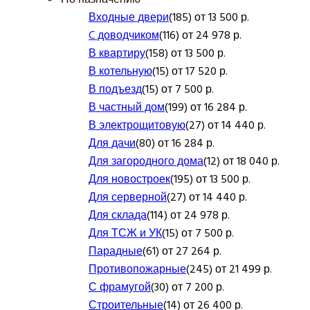
Входные двери
(185) от 13 500 р.
C доводчиком
(116) от 24 978 р.
В квартиру
(158) от 13 500 р.
В котельную
(15) от 17 520 р.
В подъезд
(15) от 7 500 р.
В частный дом
(199) от 16 284 р.
В электрощитовую
(27) от 14 440 р.
Для дачи
(80) от 16 284 р.
Для загородного дома
(12) от 18 040 р.
Для новостроек
(195) от 13 500 р.
Для серверной
(27) от 14 440 р.
Для склада
(114) от 24 978 р.
Для ТСЖ и УК
(15) от 7 500 р.
Парадные
(61) от 27 264 р.
Противопожарные
(245) от 21 499 р.
С фрамугой
(30) от 7 200 р.
Строительные
(14) от 26 400 р.