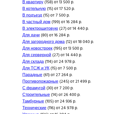
В квартиру
(158) от 13 500 р.
В котельную
(15) от 17 520 р.
В подъезд
(15) от 7 500 р.
В частный дом
(199) от 16 284 р.
В электрощитовую
(27) от 14 440 р.
Для дачи
(80) от 16 284 р.
Для загородного дома
(12) от 18 040 р.
Для новостроек
(195) от 13 500 р.
Для серверной
(27) от 14 440 р.
Для склада
(114) от 24 978 р.
Для ТСЖ и УК
(15) от 7 500 р.
Парадные
(61) от 27 264 р.
Противопожарные
(245) от 21 499 р.
С фрамугой
(30) от 7 200 р.
Строительные
(14) от 26 400 р.
Тамбурные
(105) от 24 936 р.
Технические
(116) от 24 978 р.