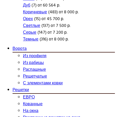
Дуб
(7) от 60 564 р.
Коричневые
(483) от 8 000 р.
Орех
(15) от 45 700 р.
Светлые
(137) от 7 500 р.
Серые
(147) от 7 200 р.
Темные
(316) от 8 000 р.
Ворота
Из профиля
Из рабицы
Распашные
Решетчатые
С элементами ковки
Решетки
ЕВРО
Кованные
На окна