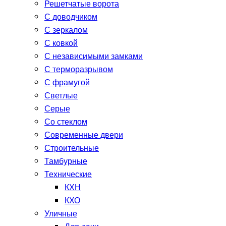
Решетчатые ворота
С доводчиком
С зеркалом
С ковкой
С независимыми замками
С терморазрывом
С фрамугой
Светлые
Серые
Со стеклом
Современные двери
Строительные
Тамбурные
Технические
КХН
КХО
Уличные