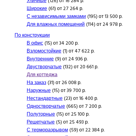
Уличные
(126) от 16 284 р.
Широкие
(61) от 27 264 р.
С независимыми замками
(195) от 13 500 р.
Для влажных помещений
(114) от 24 978 р.
По конструкции
В офис
(15) от 34 200 р.
Взломостойкие
(1) от 47 622 р.
Внутренние
(9) от 24 936 р.
Двустворчатые
(132) от 20 661 р.
Для коттеджа
На заказ
(31) от 26 008 р.
Наружные
(15) от 39 700 р.
Нестандартные
(23) от 16 400 р.
Одностворчатые
(665) от 7 200 р.
Полуторные
(15) от 25 100 р.
Решетчатые
(5) от 25 493 р.
С терморазрывом
(59) от 22 384 р.