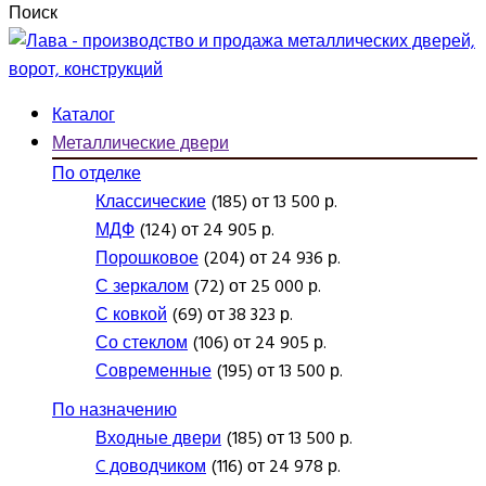
Поиск
Каталог
Металлические двери
По отделке
Классические
(185) от 13 500 р.
МДФ
(124) от 24 905 р.
Порошковое
(204) от 24 936 р.
С зеркалом
(72) от 25 000 р.
С ковкой
(69) от 38 323 р.
Со стеклом
(106) от 24 905 р.
Современные
(195) от 13 500 р.
По назначению
Входные двери
(185) от 13 500 р.
C доводчиком
(116) от 24 978 р.