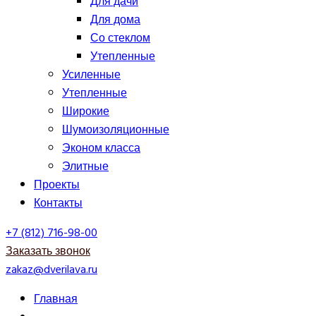
Для дачи
Для дома
Со стеклом
Утепленные
Усиленные
Утепленные
Широкие
Шумоизоляционные
Эконом класса
Элитные
Проекты
Контакты
+7 (812) 716-98-00
Заказать звонок
zakaz@dverilava.ru
Главная