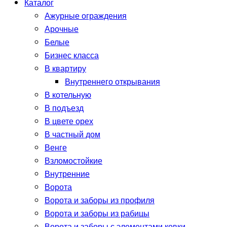
Каталог
Ажурные ограждения
Арочные
Белые
Бизнес класса
В квартиру
Внутреннего открывания
В котельную
В подъезд
В цвете орех
В частный дом
Венге
Взломостойкие
Внутренние
Ворота
Ворота и заборы из профиля
Ворота и заборы из рабицы