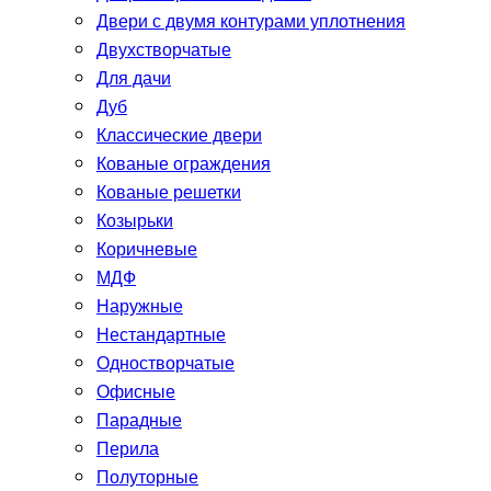
Двери с двумя контурами уплотнения
Двухстворчатые
Для дачи
Дуб
Классические двери
Кованые ограждения
Кованые решетки
Козырьки
Коричневые
МДФ
Наружные
Нестандартные
Одностворчатые
Офисные
Парадные
Перила
Полуторные