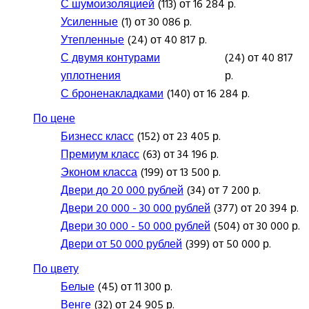
С шумоизоляцией
(113) от 16 284 р.
Усиленные
(1) от 30 086 р.
Утепленные
(24) от 40 817 р.
С двумя контурами
(24) от 40 817
уплотнения
р.
С броненакладками
(140) от 16 284 р.
По цене
Бизнесс класс
(152) от 23 405 р.
Премиум класс
(63) от 34 196 р.
Эконом класса
(199) от 13 500 р.
Двери до 20 000 рублей
(34) от 7 200 р.
Двери 20 000 - 30 000 рублей
(377) от 20 394 р.
Двери 30 000 - 50 000 рублей
(504) от 30 000 р.
Двери от 50 000 рублей
(399) от 50 000 р.
По цвету
Белые
(45) от 11 300 р.
Венге
(32) от 24 905 р.