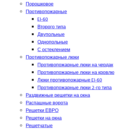
Порошковое
Противопожарные
EI-60
Второго типа
Двупольные
Однопольные
С остеклением
Противопожарные люки
Противопожарные люки на чердак
Противопожарные люки на кровлю
Люки противопожарные EI-60
Противопожарные люки 2-го типа
Раздвижные решетки на окна
Распашные ворота
Решетки ЕВРО
Решетки на окна
Решетчатые