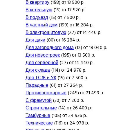
В квартиру
(158) от 13 500 р.
В котельную
(15) от 17 520 р.
В подъезд
(15) от 7 500 р.
В частный дом
(199) от 16 284 р.
В электрощитовую
(27) от 14 440 р.
Для дачи
(80) от 16 284 р.
Для загородного дома
(12) от 18 040 р.
Для новостроек
(195) от 13 500 р.
Для серверной
(27) от 14 440 р.
Для склада
(114) от 24 978 р.
Для ТСЖ и УК
(15) от 7 500 р.
Парадные
(61) от 27 264 р.
Противопожарные
(245) от 21 499 р.
С фрамугой
(30) от 7 200 р.
Строительные
(14) от 26 400 р.
Тамбурные
(105) от 24 936 р.
Технические
(116) от 24 978 р.